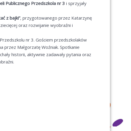
eli Publicznego Przedszkola nr 3
i sprzyjały
ać z bajki”
, przygotowanego przez Katarzynę
ziecięcej oraz rozwijanie wyobraźni i
 Przedszkolu nr 3. Gościem przedszkolaków
na przez Małgorzatę Woźniak. Spotkanie
chały historii, aktywnie zadawały pytania oraz
obraźni.