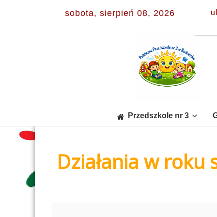
sobota, sierpień 08, 2026
u
Przedszkole nr 3
G
Działania w roku