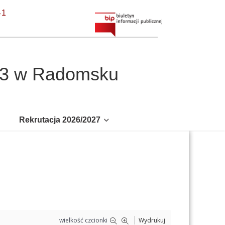
41
r 3 w Radomsku
Rekrutacja 2026/2027
wielkość czcionki
Wydrukuj