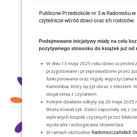
Publiczne Przedszkole nr 3 w Radomsku w 
czytelnicze wśród dzieci oraz ich rodziców.
Podejmowane inicjatywy miały na celu ksz
pozytywnego stosunku do książek już od n
W dniu 13 maja 2025 roku dzieci uczestnic
przygotowane i przeprowadzone przez Justy
funkcjonowania oraz reguły wypożyczania 
Kamishibai, który łączył obraz z tekstem. 
skojarzenia z czytaniem.
Kolejne działania odbyły się 20 maja 2025
Beata Kowalczyk. Dzieci zapoznały się z za
wybranych książek czytanych przez bibliote
wyobraźni i wzbogacania słownictwa.
W ramach obchodów
Radomszczańskich Dn