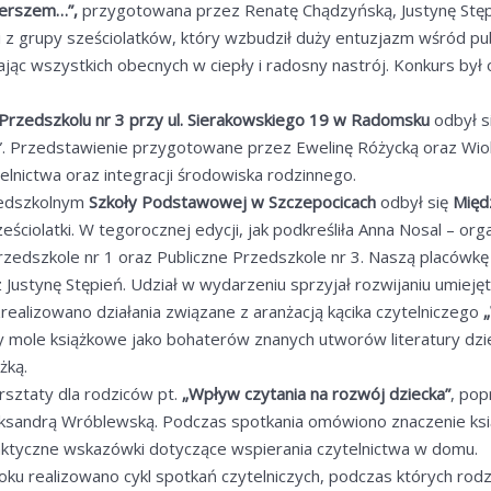
ierszem…”,
przygotowana przez Renatę Chądzyńską, Justynę Stępi
z grupy sześciolatków, który wzbudził duży entuzjazm wśród pub
ąc wszystkich obecnych w ciepły i radosny nastrój. Konkurs był 
Przedszkolu nr 3 przy ul. Sierakowskiego 19 w Radomsku
odbył s
 Przedstawienie przygotowane przez Ewelinę Różycką oraz Wiolet
elnictwa oraz integracji środowiska rodzinnego.
zedszkolnym
Szkoły Podstawowej w Szczepocicach
odbył się
Międ
ześciolatki. W tegorocznej edycji, jak podkreśliła Anna Nosal – or
rzedszkole nr 1 oraz Publiczne Przedszkole nr 3. Naszą placówk
Justynę Stępień. Udział w wydarzeniu sprzyjał rozwijaniu umieję
ealizowano działania związane z aranżacją kącika czytelniczego
„
 mole książkowe jako bohaterów znanych utworów literatury dziec
żką.
rsztaty dla rodziców pt.
„Wpływ czytania na rozwój dziecka”
, po
ksandrą Wróblewską. Podczas spotkania omówiono znaczenie ksi
raktyczne wskazówki dotyczące wspierania czytelnictwa w domu.
oku realizowano cykl spotkań czytelniczych, podczas których rodz