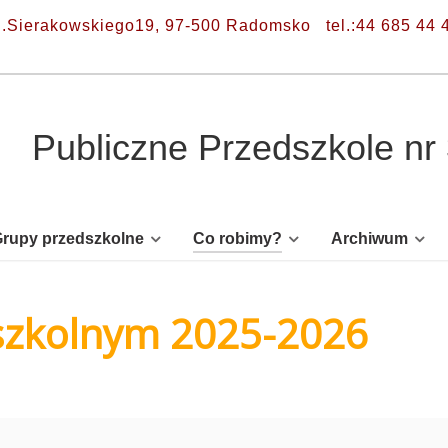
l.Sierakowskiego19, 97-500 Radomsko
tel.:44 685 44 
Publiczne Przedszkole n
rupy przedszkolne
Co robimy?
Archiwum
 szkolnym 2025-2026