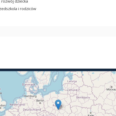
a rozwój dziecka
edszkola i rodziców