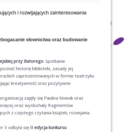
jących i rozwijających zainteresowania
 wzbogacanie słownictwa oraz budowanie
 Miejskiej przy Batorego
. Spotkanie
nać historię biblioteki, zasady jej
terackich zaprezentowanych w formie teatrzyku
zwijając kreatywność oraz pozytywne
h organizacją zajęły się Paulina Nowak oraz
ziecięcej oraz wysłuchały fragmentów
cych z częstego czytania książek, rozwijania
nr 3 odbyła się
II edycja konkursu