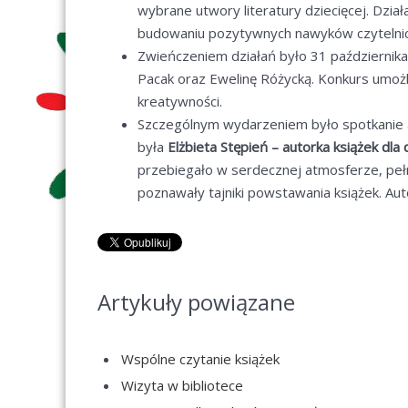
wybrane utwory literatury dziecięcej. Dzi
budowaniu pozytywnych nawyków czytelnic
Zwieńczeniem działań było 31 październik
Pacak oraz Ewelinę Różycką. Konkurs umożliw
kreatywności.
Szczególnym wydarzeniem było spotkanie a
była
Elżbieta Stępień – autorka książek dla
przebiegało w serdecznej atmosferze, pełne
poznawały tajniki powstawania książek. Auto
Artykuły powiązane
Wspólne czytanie książek
Wizyta w bibliotece