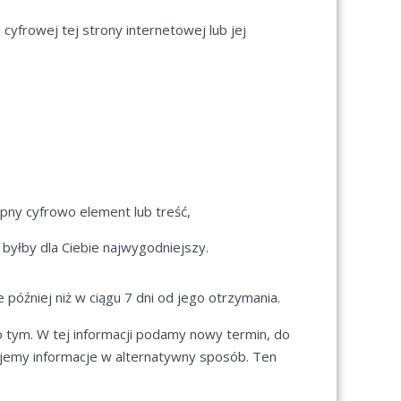
yfrowej tej strony internetowej lub jej
ępny cyfrowo element lub treść,
 byłby dla Ciebie najwygodniejszy.
później niż w ciągu 7 dni od jego otrzymania.
 o tym. W tej informacji podamy nowy termin, do
jemy informacje w alternatywny sposób. Ten