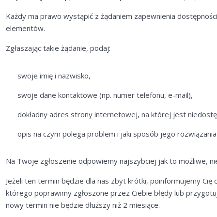
Każdy ma prawo wystąpić z żądaniem zapewnienia dostępności c
elementów.
Zgłaszając takie żądanie, podaj:
swoje imię i nazwisko,
swoje dane kontaktowe (np. numer telefonu, e-mail),
dokładny adres strony internetowej, na której jest niedost
opis na czym polega problem i jaki sposób jego rozwiązania
Na Twoje zgłoszenie odpowiemy najszybciej jak to możliwe, nie 
Jeżeli ten termin będzie dla nas zbyt krótki, poinformujemy Cię
którego poprawimy zgłoszone przez Ciebie błędy lub przygotu
nowy termin nie będzie dłuższy niż 2 miesiące.