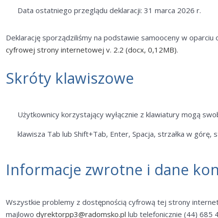
Data ostatniego przeglądu deklaracji: 31 marca 2026 r.
Deklarację sporządziliśmy na podstawie samooceny w oparciu
cyfrowej strony internetowej v. 2.2 (docx, 0,12MB)
.
Skróty klawiszowe
Użytkownicy korzystający wyłącznie z klawiatury mogą swo
klawisza Tab lub Shift+Tab, Enter, Spacja, strzałka w górę, 
Informacje zwrotne i dane ko
Wszystkie problemy z dostępnością cyfrową tej strony intern
majlowo
dyrektorpp3@radomsko.pl
lub telefonicznie (44) 685 