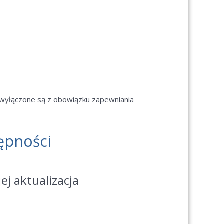
yłączone są z obowiązku zapewniania
ępności
ej aktualizacja