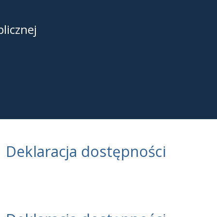
licznej
3
Deklaracja dostępności