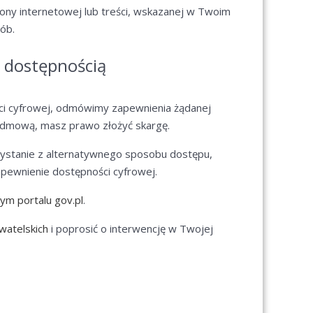
rony internetowej lub treści, wskazanej w Twoim
ób.
 dostępnością
ci cyfrowej, odmówimy zapewnienia żądanej
 odmową, masz prawo złożyć skargę.
rzystanie z alternatywnego sposobu dostępu,
pewnienie dostępności cyfrowej.
ym portalu gov.pl
.
watelskich
i poprosić o interwencję w Twojej