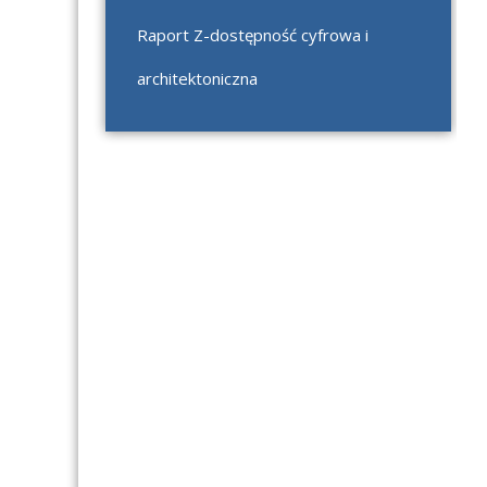
Raport Z-dostępność cyfrowa i
architektoniczna