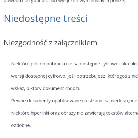
powodu niezgodności lub wyłączeń wymienionych poniżej.
Niedostępne treści
Niezgodność z załącznikiem
Niektóre pliki do pobrania nie są dostępne cyfrowo- aktualn
wersji dostępnej cyfrowo. Jeśli potrzebujesz, któregoś z nic
wskaż, o który dokument chodzi.
Pewne dokumenty opublikowane na stronie są niedostępne z
Niektóre hiperlinki oraz obrazy nie zawierają tekstów alte
ozdobne.