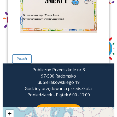
Publiczne Przedszkole nr 3
97-500 Radomsko
ul. Sierakowskiego 19
Godziny urzędowania przedszkola:
Poniedziałek - Piątek 6:00 -17:00
ZADZWOŃ
+