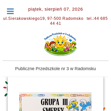
piątek, sierpień 07, 2026
ul.Sierakowskiego19, 97-500 Radomsko
tel.:44 685
44 41
Publiczne Przedszkole nr 3 w Radomsku