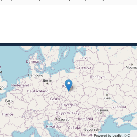
Powered by Leaflet,
© OpenS