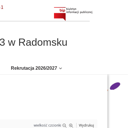
41
r 3 w Radomsku
Rekrutacja 2026/2027
wielkość czcionki
Wydrukuj