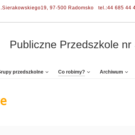
l.Sierakowskiego19, 97-500 Radomsko
tel.:44 685 44 
Publiczne Przedszkole n
rupy przedszkolne
Co robimy?
Archiwum
ce