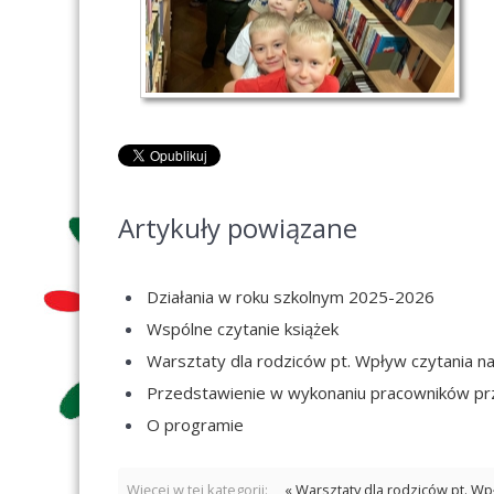
Artykuły powiązane
Działania w roku szkolnym 2025-2026
Wspólne czytanie książek
Warsztaty dla rodziców pt. Wpływ czytania n
Przedstawienie w wykonaniu pracowników prz
O programie
Więcej w tej kategorii:
« Warsztaty dla rodziców pt. Wp