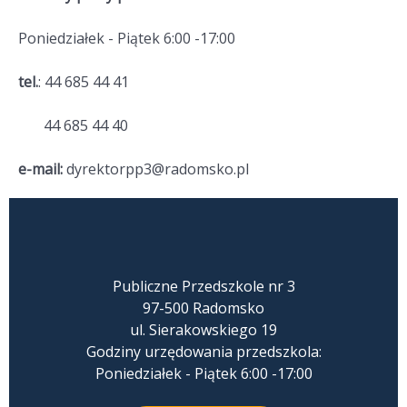
Poniedziałek - Piątek 6:00 -17:00
tel.
: 44 685 44 41
44 685 44 40
e-mail:
dyrektorpp3@radomsko.pl
Publiczne Przedszkole nr 3
97-500 Radomsko
ul. Sierakowskiego 19
Godziny urzędowania przedszkola:
Poniedziałek - Piątek 6:00 -17:00