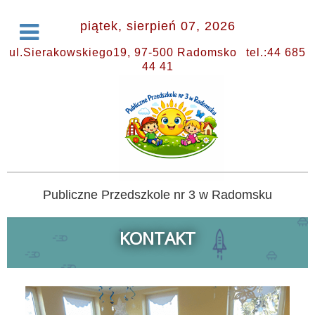
piątek, sierpień 07, 2026
ul.Sierakowskiego19, 97-500 Radomsko
tel.:44 685
44 41
Publiczne Przedszkole nr 3 w Radomsku
KONTAKT