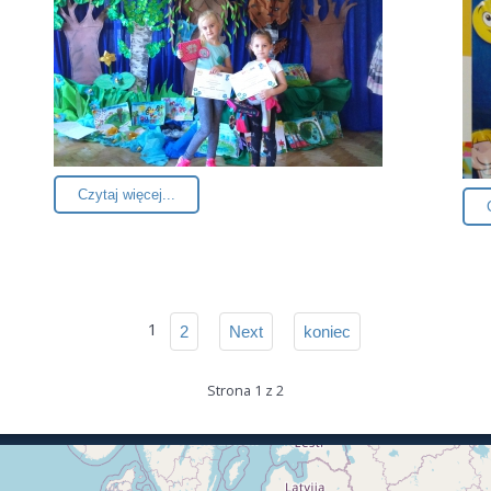
Czytaj więcej...
1
2
Next
koniec
Strona 1 z 2