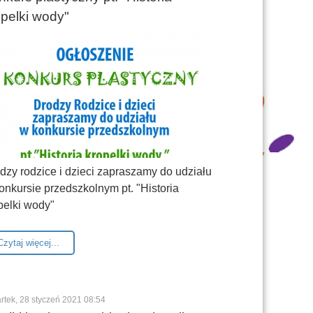
opelki wody"
dzy rodzice i dzieci zapraszamy do udziału
onkursie przedszkolnym pt. "Historia
pelki wody"
Czytaj więcej...
rtek, 28 styczeń 2021 08:54