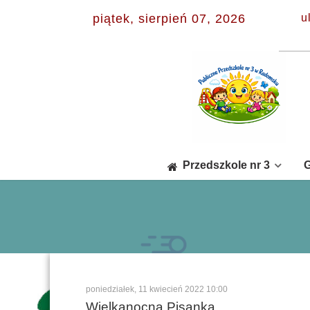
piątek, sierpień 07, 2026
u
Przedszkole nr 3
G
poniedziałek, 11 kwiecień 2022 10:00
Wielkanocna Pisanka