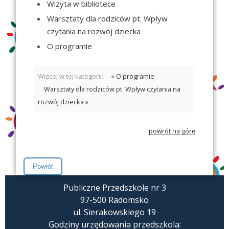
Wizyta w bibliotece
Warsztaty dla rodziców pt. Wpływ
czytania na rozwój dziecka
O programie
Więcej w tej kategorii:
« O programie
Warsztaty dla rodziców pt. Wpływ czytania na
rozwój dziecka »
powrót na górę
Publiczne Przedszkole nr 3
97-500 Radomsko
ul. Sierakowskiego 19
Godziny urzędowania przedszkola: