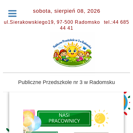
sobota, sierpień 08, 2026
ul.Sierakowskiego19, 97-500 Radomsko
tel.:44 685
44 41
Publiczne Przedszkole nr 3 w Radomsku