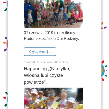
07 czerwca 2019 r. uczciliśmy
Radomszczańskie Dni Rodziny.
Czytaj więcej...
czwartek, 06 czerwiec 2019 11:17
Happening „(Nie tylko)
Wiosna lubi czyste
powietrze”.