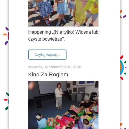
Happening „(Nie tylko) Wiosna lubi
czyste powietrze”.
Czytaj więcej...
czwartek, 06 czerwiec 2019 10:38
Kino Za Rogiem