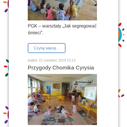
PGK – warsztaty „Jak segregować
śmieci”.
Czytaj więcej...
piątek, 21 czerwiec 2019 13:12
Przygody Chomika Cyrysia