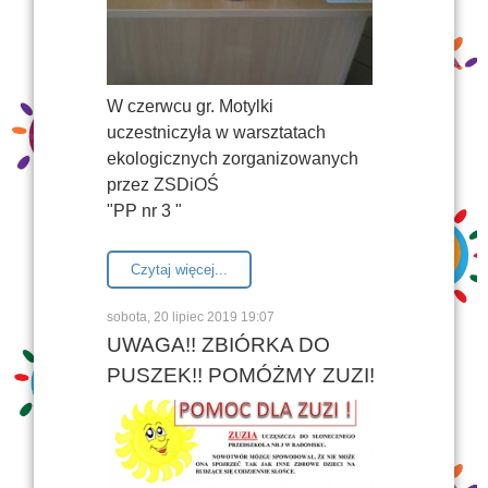
W czerwcu gr. Motylki
uczestniczyła w warsztatach
ekologicznych zorganizowanych
przez ZSDiOŚ
"PP nr 3 "
Czytaj więcej...
sobota, 20 lipiec 2019 19:07
UWAGA!! ZBIÓRKA DO
PUSZEK!! POMÓŻMY ZUZI!