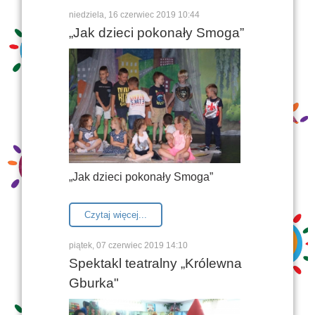
niedziela, 16 czerwiec 2019 10:44
„Jak dzieci pokonały Smoga”
„Jak dzieci pokonały Smoga”
Czytaj więcej...
piątek, 07 czerwiec 2019 14:10
Spektakl teatralny „Królewna
Gburka"