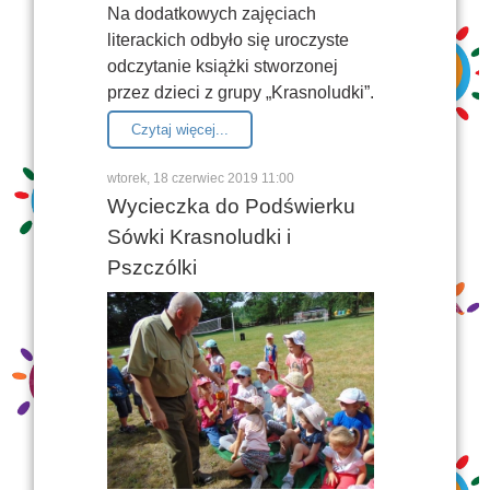
Na dodatkowych zajęciach
literackich odbyło się uroczyste
odczytanie książki stworzonej
przez dzieci z grupy „Krasnoludki”.
Czytaj więcej...
wtorek, 18 czerwiec 2019 11:00
Wycieczka do Podświerku
Sówki Krasnoludki i
Pszczólki