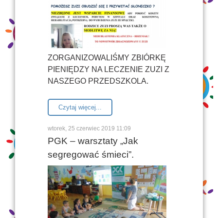
ZORGANIZOWALIŚMY ZBIÓRKĘ
PIENIĘDZY NA LECZENIE ZUZI Z
NASZEGO PRZEDSZKOLA.
Czytaj więcej...
wtorek, 25 czerwiec 2019 11:09
PGK – warsztaty „Jak
segregować śmieci”.