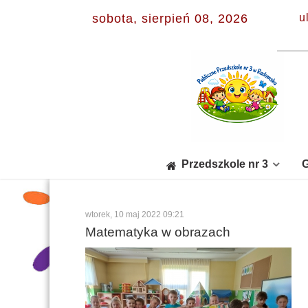
sobota, sierpień 08, 2026
u
Przedszkole nr 3
G
wtorek, 10 maj 2022 09:21
Matematyka w obrazach