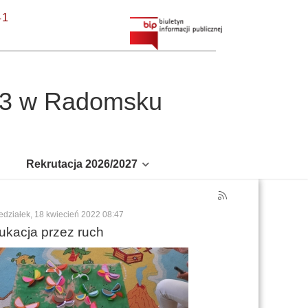
41
r 3 w Radomsku
Rekrutacja 2026/2027
edziałek, 18 kwiecień 2022 08:47
ukacja przez ruch