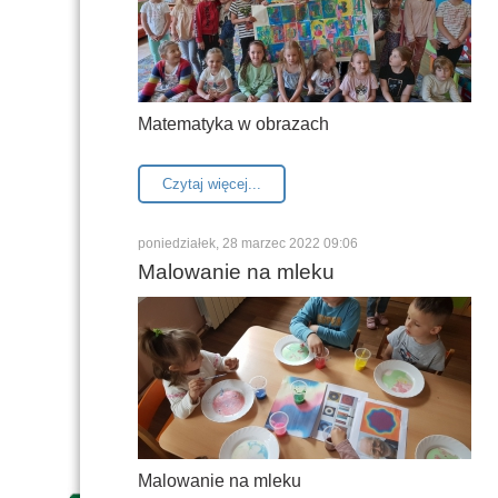
Matematyka w obrazach
Czytaj więcej...
poniedziałek, 28 marzec 2022 09:06
Malowanie na mleku
Malowanie na mleku