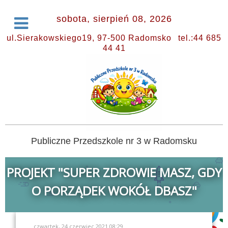
sobota, sierpień 08, 2026
ul.Sierakowskiego19, 97-500 Radomsko
tel.:44 685
44 41
Publiczne Przedszkole nr 3 w Radomsku
PROJEKT "SUPER ZDROWIE MASZ, GDY
O PORZĄDEK WOKÓŁ DBASZ"
czwartek, 24 czerwiec 2021 08:29