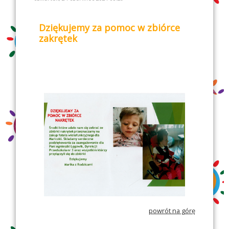
Dziękujemy za pomoc w zbiórce
zakrętek
powrót na górę