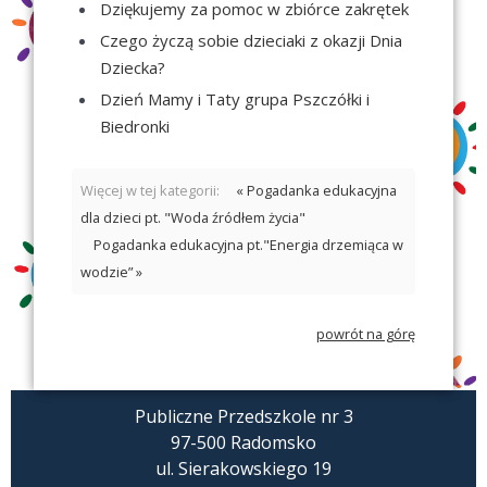
Dziękujemy za pomoc w zbiórce zakrętek
Czego życzą sobie dzieciaki z okazji Dnia
Dziecka?
Dzień Mamy i Taty grupa Pszczółki i
Biedronki
Więcej w tej kategorii:
« Pogadanka edukacyjna
dla dzieci pt. "Woda źródłem życia"
Pogadanka edukacyjna pt."Energia drzemiąca w
wodzie” »
powrót na górę
Publiczne Przedszkole nr 3
97-500 Radomsko
ul. Sierakowskiego 19