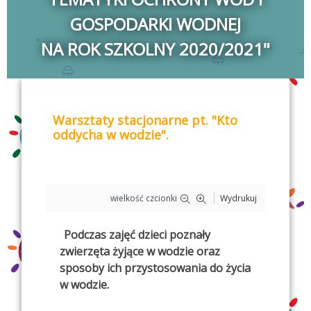
GOSPODARKI WODNEJ
NA ROK SZKOLNY 2020/2021"
Warsztaty stacjonarne pt. "Kto
oddycha w wodzie".
wielkość czcionki
Wydrukuj
Podczas zajęć dzieci poznały
zwierzęta żyjące w wodzie oraz
sposoby ich przystosowania do życia
w wodzie.