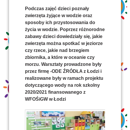
Podczas zajęć dzieci poznały
zwierzęta żyjące w wodzie oraz
sposoby ich przystosowania do
życia w wodzie. Poprzez różnorodne
zabawy dzieci dowiedziały się, jakie
zwierzęta można spotkać w jeziorze
czy rzece, jakie nad brzegiem
zbiornika, a które w oceanie czy
morzu. Warsztaty prowadzone były
przez firmę -ODE ŹRÓDŁA z Łodzi i
realizowane były w ramach projektu
dotyczącego wody na rok szkolny
2020/2021 finansowanego z
WFOŚiGW w Łodzi