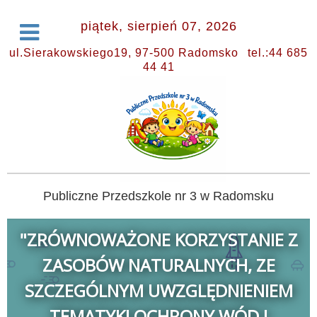
piątek, sierpień 07, 2026
ul.Sierakowskiego19, 97-500 Radomsko
tel.:44 685
44 41
Publiczne Przedszkole nr 3 w Radomsku
"ZRÓWNOWAŻONE KORZYSTANIE Z
ZASOBÓW NATURALNYCH, ZE
SZCZEGÓLNYM UWZGLĘDNIENIEM
TEMATYKI OCHRONY WÓD I