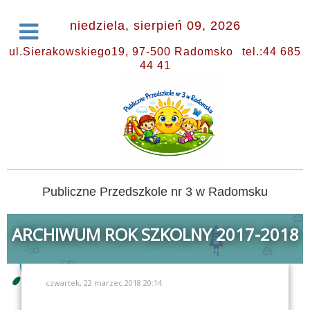
niedziela, sierpień 09, 2026
ul.Sierakowskiego19, 97-500 Radomsko
tel.:44 685
44 41
Publiczne Przedszkole nr 3 w Radomsku
ARCHIWUM ROK SZKOLNY 2017-2018
czwartek, 22 marzec 2018 20:14