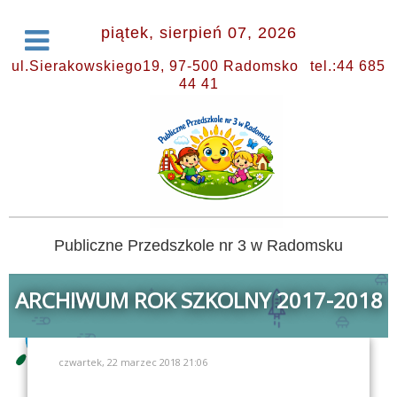
piątek, sierpień 07, 2026
ul.Sierakowskiego19, 97-500 Radomsko
tel.:44 685
44 41
Publiczne Przedszkole nr 3 w Radomsku
ARCHIWUM ROK SZKOLNY 2017-2018
czwartek, 22 marzec 2018 21:06