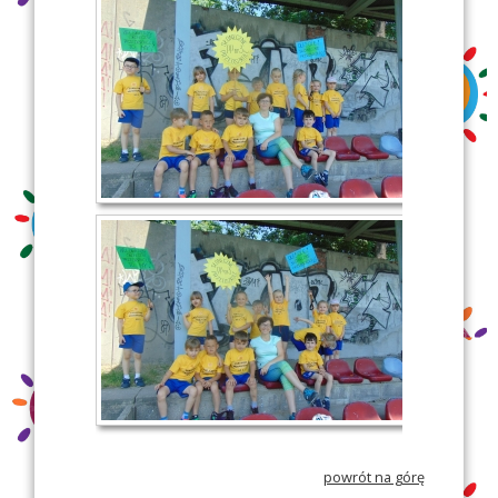
powrót na górę