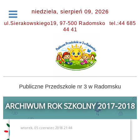
niedziela, sierpień 09, 2026
ul.Sierakowskiego19, 97-500 Radomsko
tel.:44 685
44 41
Publiczne Przedszkole nr 3 w Radomsku
ARCHIWUM ROK SZKOLNY 2017-2018
wtorek, 05 czerwiec 2018 21:44