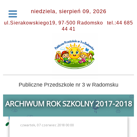
niedziela, sierpień 09, 2026
ul.Sierakowskiego19, 97-500 Radomsko
tel.:44 685
44 41
Publiczne Przedszkole nr 3 w Radomsku
ARCHIWUM ROK SZKOLNY 2017-2018
czwartek, 07 czerwiec 2018 00:00