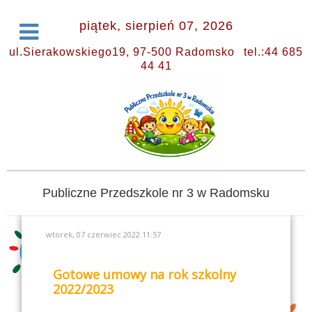
piątek, sierpień 07, 2026
ul.Sierakowskiego19, 97-500 Radomsko
tel.:44 685
44 41
Publiczne Przedszkole nr 3 w Radomsku
wtorek, 07 czerwiec 2022 11:57
Gotowe umowy na rok szkolny
2022/2023