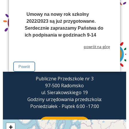
Umowy na nowy rok szkolny
2022/2023 są już przygotowane.
Serdecznie zapraszamy Państwa do
ich podpisania w godzinach 9-14
powrót na górę
Publiczne Przedszkole nr 3
97-500 Radomsko
ul. Sierakowskiego 19
Godziny urzędowania przedszkola:
Poniedziałek - Piątek 6:00 -17:00
ZADZWOŃ
+