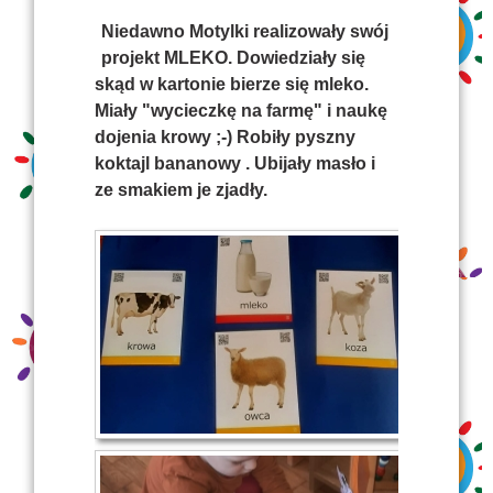
Niedawno Motylki realizowały swój
projekt MLEKO. Dowiedziały się
skąd w kartonie bierze się mleko.
Miały "wycieczkę na farmę" i naukę
dojenia krowy ;-) Robiły pyszny
koktajl bananowy . Ubijały masło i
ze smakiem je zjadły.