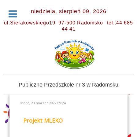
niedziela, sierpień 09, 2026
ul.Sierakowskiego19, 97-500 Radomsko
tel.:44 685
44 41
Publiczne Przedszkole nr 3 w Radomsku
środa, 23 marzec 2022 09:24
Projekt MLEKO