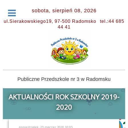
sobota, sierpień 08, 2026
ul.Sierakowskiego19, 97-500 Radomsko
tel.:44 685
44 41
Publiczne Przedszkole nr 3 w Radomsku
AKTUALNOŚCI ROK SZKOLNY 2019-
2020
poniedziałek, 23 marzec 2020 10:05