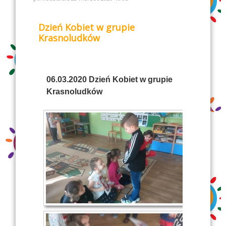
Dzień Kobiet w grupie
Krasnoludków
06.03.2020 Dzień Kobiet w grupie
Krasnoludków