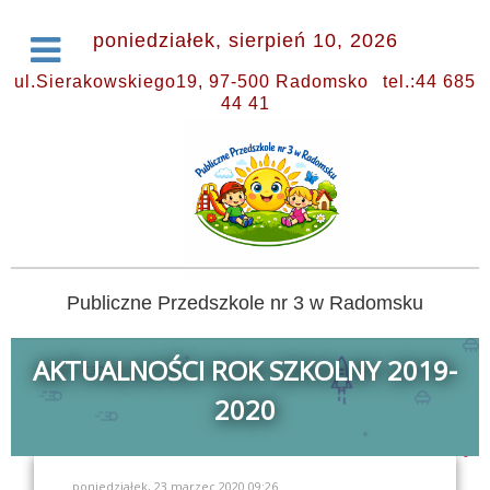
poniedziałek, sierpień 10, 2026
ul.Sierakowskiego19, 97-500 Radomsko
tel.:44 685
44 41
Publiczne Przedszkole nr 3 w Radomsku
AKTUALNOŚCI ROK SZKOLNY 2019-
2020
poniedziałek, 23 marzec 2020 09:26