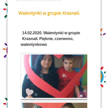
Walentynki w grupie Krasnali.
14.02.2020. Walentynki w grupie
Krasnali. Pięknie, czerwono,
walentynkowo