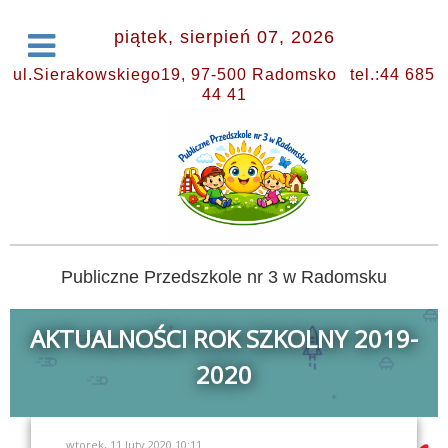
piątek, sierpień 07, 2026
ul.Sierakowskiego19, 97-500 Radomsko
tel.:44 685
44 41
Publiczne Przedszkole nr 3 w Radomsku
AKTUALNOŚCI ROK SZKOLNY 2019-
2020
wtorek, 11 luty 2020 10:11