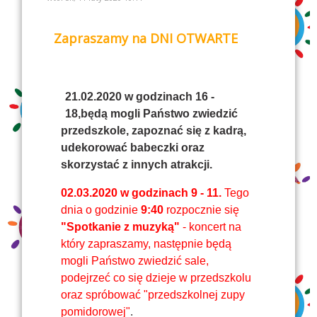
Zapraszamy na DNI OTWARTE
21.02.2020
w godzinach
16 -
18
,będą mogli Państwo zwiedzić
przedszkole, zapoznać się z kadrą,
udekorować babeczki oraz
skorzystać z innych atrakcji.
02.03.2020 w godzinach 9 - 11.
Tego
dnia o godzinie
9:40
rozpocznie się
"Spotkanie z muzyką"
- koncert na
który zapraszamy, następnie będą
mogli Państwo zwiedzić sale,
podejrzeć co się dzieje w przedszkolu
oraz spróbować "przedszkolnej zupy
pomidorowej"
.