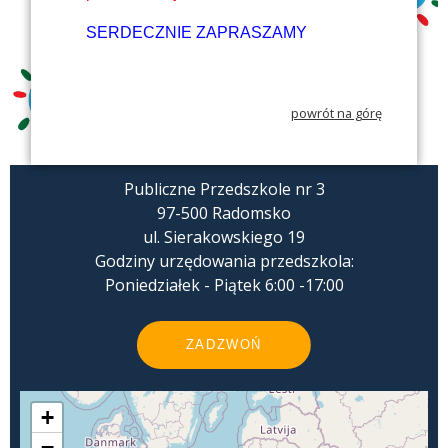
SERDECZNIE ZAPRASZAMY
powrót na górę
Publiczne Przedszkole nr 3
97-500 Radomsko
ul. Sierakowskiego 19
Godziny urzędowania przedszkola:
Poniedziałek - Piątek 6:00 -17:00
ZADZWOŃ
+
−