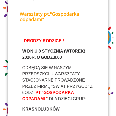
Warsztaty pt."Gospodarka
odpadami"
DRODZY RODZICE !
W DNIU 8 STYCZNIA (WTOREK)
2020R. O GODZ.9.00
ODBĘDĄ SIĘ W NASZYM
PRZEDSZKOLU WARSZTATY
STACJONARNE PROWADZONE
PRZEZ FIRMĘ "ŚWIAT PRZYGÓD" Z
ŁODZI
PT."GOSPODARKA
ODPADAMI "
DLA DZIECI GRUP:
KRASNOLUDKÓW