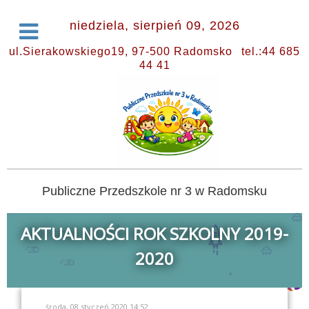
niedziela, sierpień 09, 2026
ul.Sierakowskiego19, 97-500 Radomsko
tel.:44 685
44 41
Publiczne Przedszkole nr 3 w Radomsku
AKTUALNOŚCI ROK SZKOLNY 2019-
2020
środa, 08 styczeń 2020 14:52