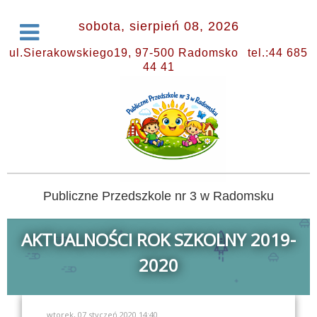
sobota, sierpień 08, 2026
ul.Sierakowskiego19, 97-500 Radomsko
tel.:44 685
44 41
Publiczne Przedszkole nr 3 w Radomsku
AKTUALNOŚCI ROK SZKOLNY 2019-
2020
wtorek, 07 styczeń 2020 14:40