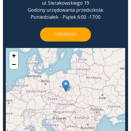
ul. Sierakowskiego 19
Godziny urzędowania przedszkola:
Poniedziałek - Piątek 6:00 -17:00
ZADZWOŃ
+
−