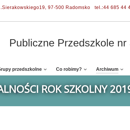
l.Sierakowskiego19, 97-500 Radomsko
tel.:44 685 44 
Publiczne Przedszkole n
rupy przedszkolne
Co robimy?
Archiwum
LNOŚCI ROK SZKOLNY 201