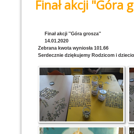
Finał akcji "Góra 
Finał akcji ''Góra grosza''
14.01.2020
Zebrana kwota wyniosła 101.66
Serdecznie dziękujemy Rodzicom i dzieci