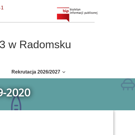
41
r 3 w Radomsku
Rekrutacja 2026/2027
9-2020