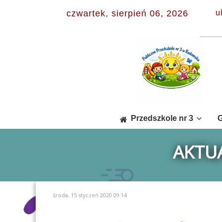
czwartek, sierpień 06, 2026
u
Przedszkole nr 3
G
AKTUA
środa, 15 styczeń 2020 09:14