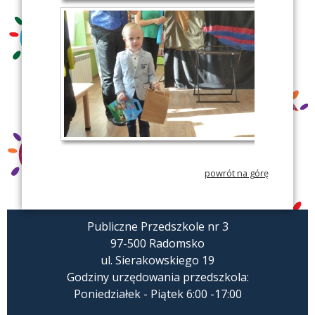
powrót na górę
Publiczne Przedszkole nr 3
97-500 Radomsko
ul. Sierakowskiego 19
Godziny urzędowania przedszkola:
Poniedziałek - Piątek 6:00 -17:00