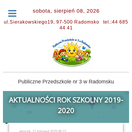
sobota, sierpień 08, 2026
ul.Sierakowskiego19, 97-500 Radomsko
tel.:44 685
44 41
Publiczne Przedszkole nr 3 w Radomsku
AKTUALNOŚCI ROK SZKOLNY 2019-
2020
wtorek, 12 listopad 2019 08:25