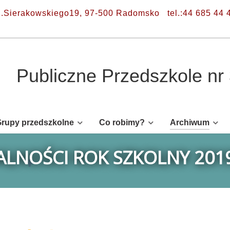
l.Sierakowskiego19, 97-500 Radomsko
tel.:44 685 44 
Publiczne Przedszkole n
rupy przedszkolne
Co robimy?
Archiwum
LNOŚCI ROK SZKOLNY 201