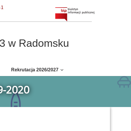
41
r 3 w Radomsku
Rekrutacja 2026/2027
9-2020