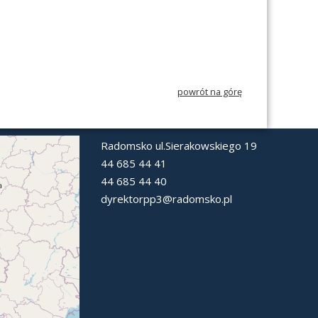
powrót na górę
Radomsko ul.Sierakowskiego 19
44 685 44 41
44 685 44 40
dyrektorpp3@radomsko.pl