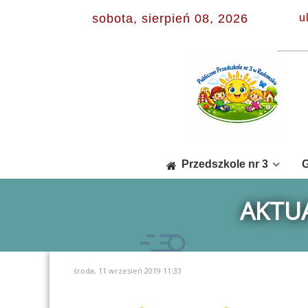
sobota, sierpień 08, 2026
u
Przedszkole nr 3
G
AKTUA
środa, 11 wrzesień 2019 11:33