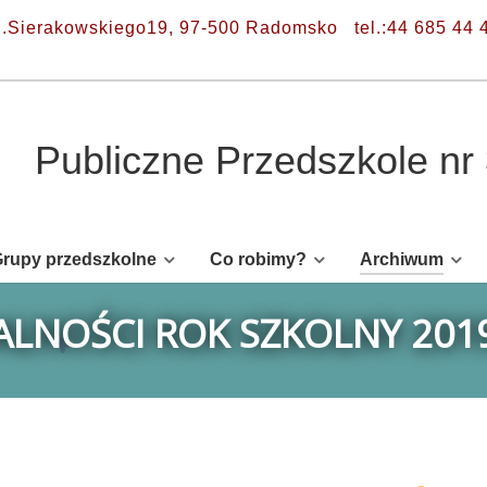
l.Sierakowskiego19, 97-500 Radomsko
tel.:44 685 44 
Publiczne Przedszkole n
rupy przedszkolne
Co robimy?
Archiwum
LNOŚCI ROK SZKOLNY 201