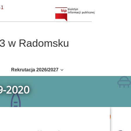
41
r 3 w Radomsku
Rekrutacja 2026/2027
9-2020