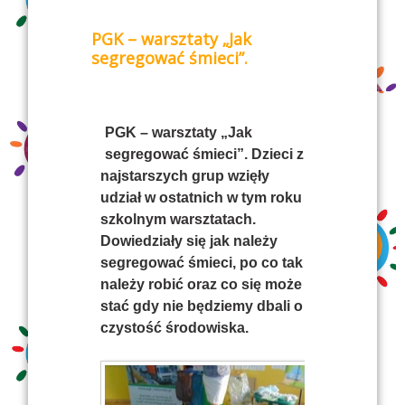
PGK – warsztaty „Jak
segregować śmieci”.
PGK – warsztaty „Jak
segregować śmieci”. Dzieci z
najstarszych grup wzięły
udział w ostatnich w tym roku
szkolnym warsztatach.
Dowiedziały się jak należy
segregować śmieci, po co tak
należy robić oraz co się może
stać gdy nie będziemy dbali o
czystość środowiska.