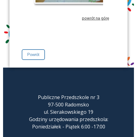
powrót na górę
Publiczne Przedszkole nr 3
97-500 Radomsko
ul. Sierakowskiego 19
Godziny urzędowania przedszkola:
Poniedziałek - Piątek 6:00 -17:00