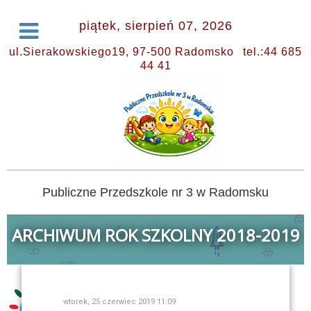
piątek, sierpień 07, 2026
ul.Sierakowskiego19, 97-500 Radomsko
tel.:44 685
44 41
Publiczne Przedszkole nr 3 w Radomsku
ARCHIWUM ROK SZKOLNY 2018-2019
wtorek, 25 czerwiec 2019 11:09