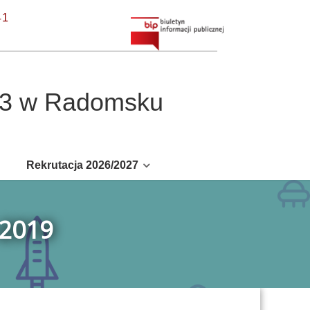
41
r 3 w Radomsku
Rekrutacja 2026/2027
2019