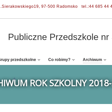
l.Sierakowskiego19, 97-500 Radomsko
tel.:44 685 44 
Publiczne Przedszkole n
rupy przedszkolne
Co robimy?
Archiwum
HIWUM ROK SZKOLNY 2018-