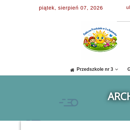
piątek, sierpień 07, 2026
u
Przedszkole nr 3
G
ARC