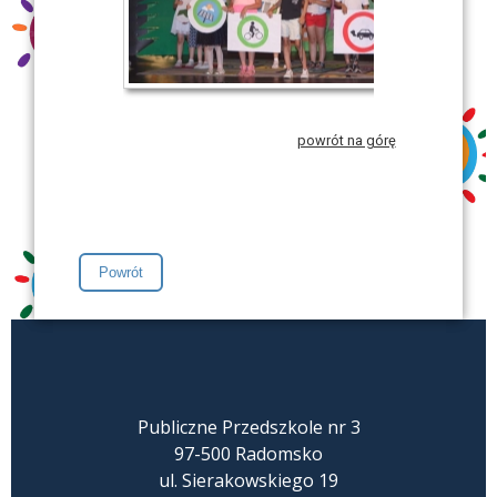
powrót na górę
Publiczne Przedszkole nr 3
97-500 Radomsko
ul. Sierakowskiego 19