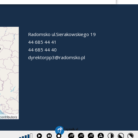
Radomsko ul.Sierakowskiego 19
44 685 44 41
44 685 44 40
dyrektorpp3@radomsko.pl
ontributors