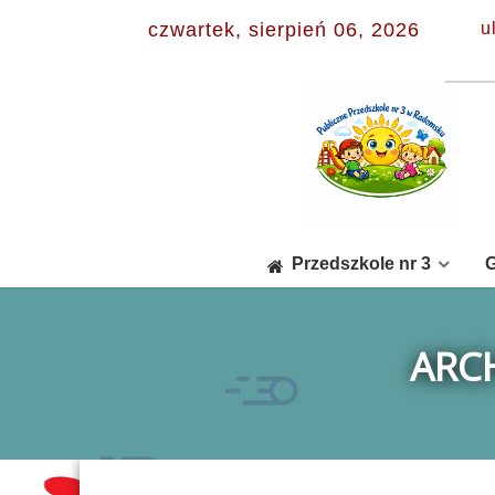
czwartek, sierpień 06, 2026
u
Przedszkole nr 3
G
ARC