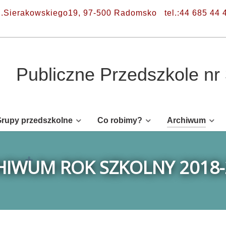
l.Sierakowskiego19, 97-500 Radomsko
tel.:44 685 44 
Publiczne Przedszkole n
rupy przedszkolne
Co robimy?
Archiwum
HIWUM ROK SZKOLNY 2018-