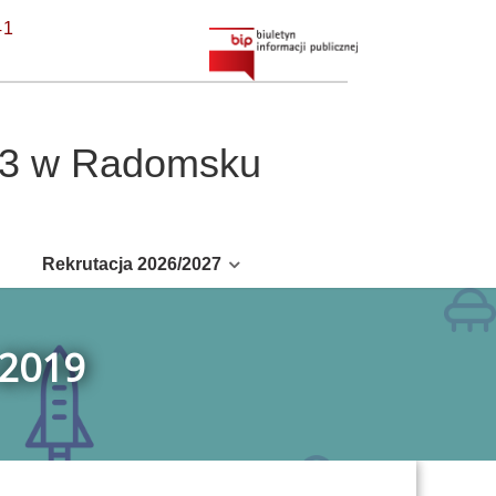
41
r 3 w Radomsku
Rekrutacja 2026/2027
2019