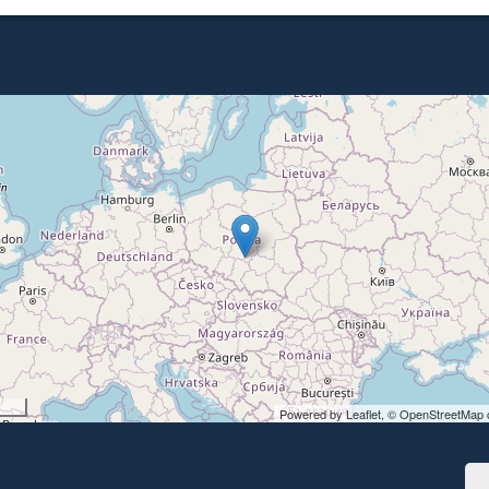
Powered by Leaflet,
© OpenStreetMap c