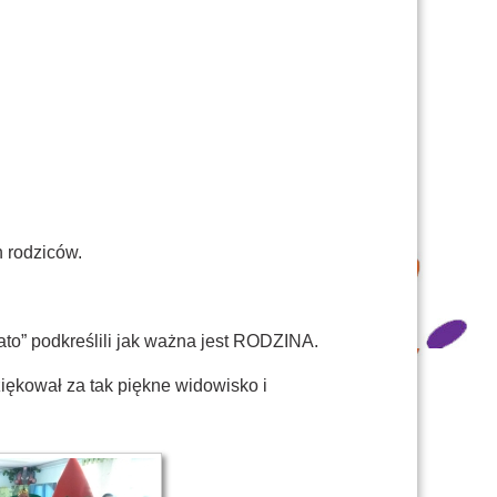
h rodziców.
ato” podkreślili jak ważna jest RODZINA.
ękował za tak piękne widowisko i