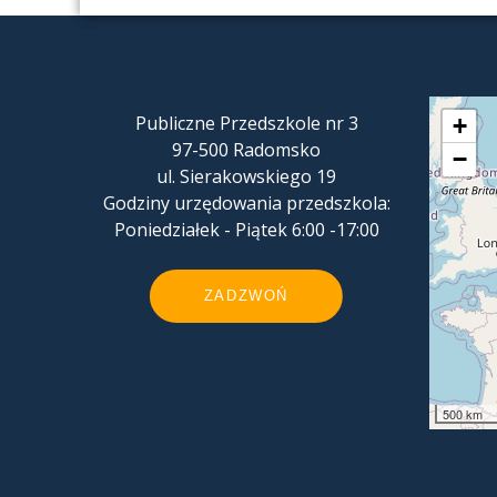
Publiczne Przedszkole nr 3
+
97-500 Radomsko
−
ul. Sierakowskiego 19
Godziny urzędowania przedszkola:
Poniedziałek - Piątek 6:00 -17:00
ZADZWOŃ
500 km