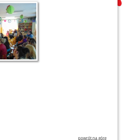
powrót na górę