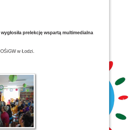
wygłosiła prelekcję wspartą multimedialna
WFOŚiGW w Łodzi.