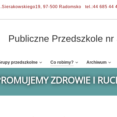
l.Sierakowskiego19, 97-500 Radomsko
tel.:44 685 44 
Publiczne Przedszkole n
rupy przedszkolne
Co robimy?
Archiwum
PROMUJEMY ZDROWIE I RUC