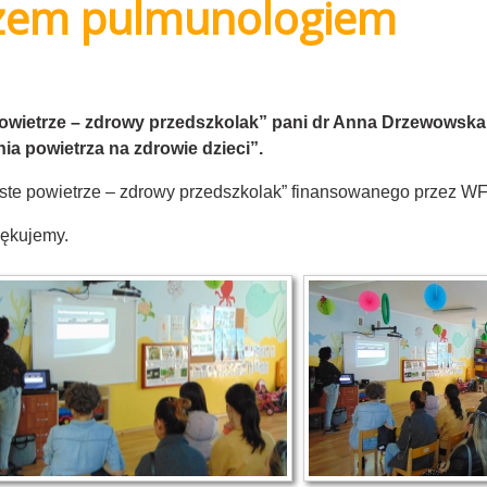
rzem pulmunologiem
powietrze – zdrowy przedszkolak” pani dr Anna Drzewowska 
ia powietrza na zdrowie dzieci”.
zyste powietrze – zdrowy przedszkolak” finansowanego przez 
iękujemy.