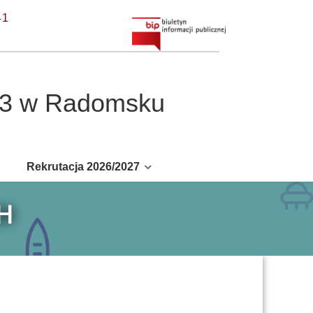
41
r 3 w Radomsku
Rekrutacja 2026/2027
H