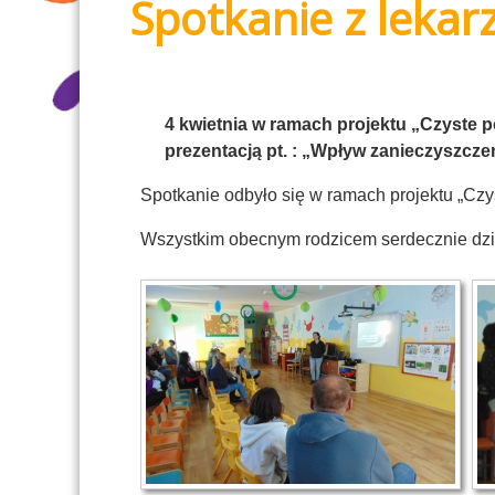
Spotkanie z leka
4 kwietnia w ramach projektu „Czyste 
prezentacją pt. : „Wpływ zanieczyszczen
Spotkanie odbyło się w ramach projektu „C
Wszystkim obecnym rodzicem serdecznie dz