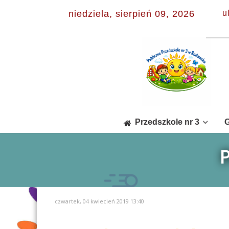
niedziela, sierpień 09, 2026
u
Przedszkole nr 3
G
czwartek, 04 kwiecień 2019 13:40