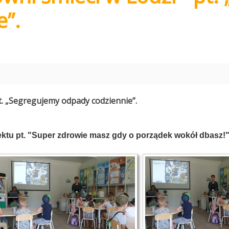
e”.
t. „Segregujemy odpady codziennie”.
jektu pt. "Super zdrowie masz gdy o porządek wokół dbasz