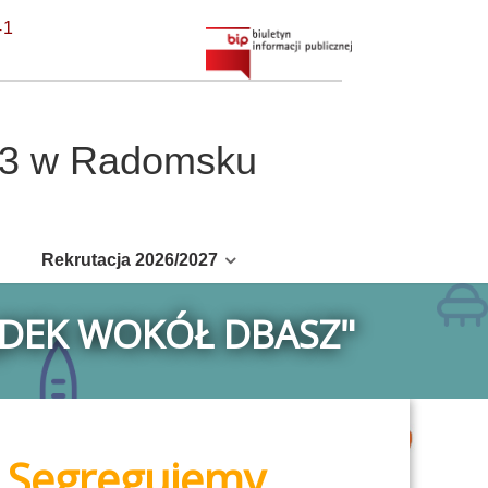
41
r 3 w Radomsku
Rekrutacja 2026/2027
ĄDEK WOKÓŁ DBASZ"
 „Segregujemy