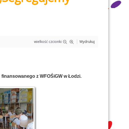
wielkość czcionki
Wydrukuj
!" finansowanego z WFOŚiGW w Łodzi.