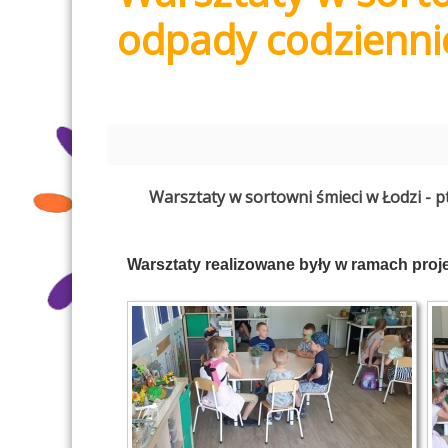
odpady codzienni
Warsztaty w sortowni śmieci w Łodzi - p
Warsztaty realizowane były w ramach pro