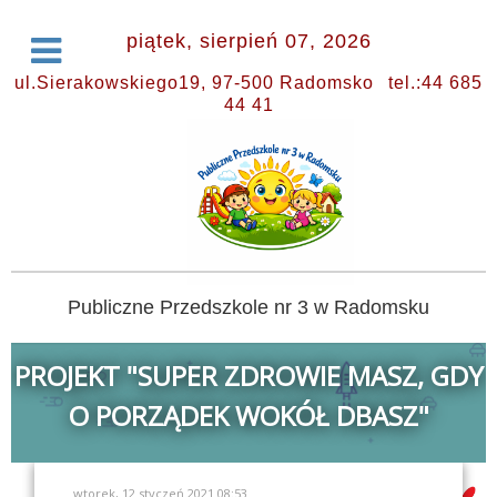
piątek, sierpień 07, 2026
ul.Sierakowskiego19, 97-500 Radomsko
tel.:44 685
44 41
Publiczne Przedszkole nr 3 w Radomsku
PROJEKT "SUPER ZDROWIE MASZ, GDY
O PORZĄDEK WOKÓŁ DBASZ"
wtorek, 12 styczeń 2021 08:53